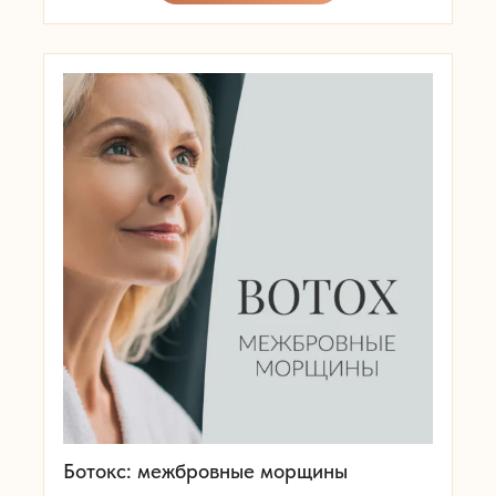
Ботокс: межбровные морщины