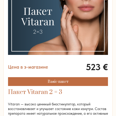
523
€
Цена в э-магазине
Basic пакет
Пакет Vitaran 2 = 3
Vitaran — высоко ценимый биостимулятор, который
восстанавливает и улучшает состояние кожи изнутри. Состав
препарата имеет натуральное происхождение, а его активные