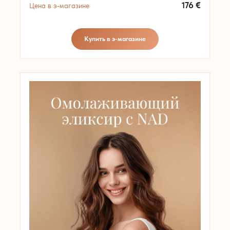
176
€
Цена в э-магазине
Купить в э-магазине