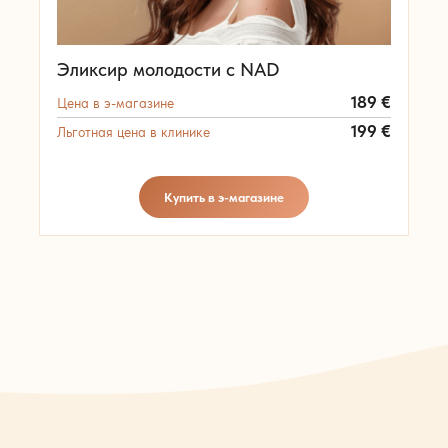
Эликсир молодости с NAD
189
€
Цена в э-магазине
199
€
Льготная цена в клинике
Купить в э-магазине