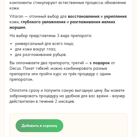
компоненты стимулируют естественные процессы обновления
кожи.
Vitaran — отличный выбор для
восстановления
и
укрепления
кожи,
глубокого увлажнения
и
разглаживания мелких
морщин
.
На выбор представлены 3 вида препарата:
универсальный для всего лица;
для кожи вокруг глаз;
для разглаживания рубцов.
Вы оплачиваете два препарата, третий — в
подарок
от
Decus. Пакет гибкий: можно комбинировать разные
препараты или пройти курс из трёх процедур с одним
препаратом.
Оплатите сразу и получите самую выгодную цену. Вы можете
забронировать процедуру на удобное для вас время - ваучер
действителен в течение 2 месяцев.
Количество
Добавить в корзину
товара
Пакет