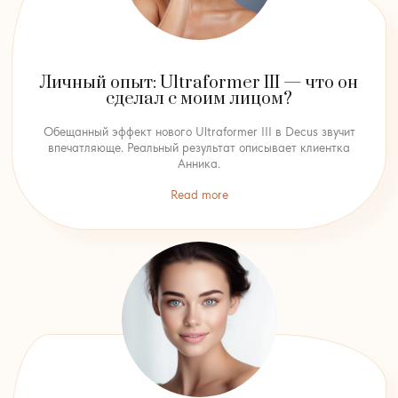
Личный опыт: Ultraformer III — что он
сделал с моим лицом?
Обещанный эффект нового Ultraformer III в Decus звучит
впечатляюще. Реальный результат описывает клиентка
Анника.
Read more