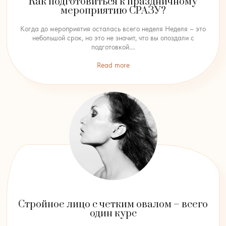
Как подготовиться к праздничному
мероприятию СРАЗУ?
Когда до мероприятия осталась всего неделя Неделя – это
небольшой срок, но это не значит, что вы опоздали с
подготовкой....
Read more
Стройное лицо с четким овалом – всего
один курс