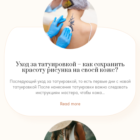
Уход за татуировкой – как сохранить
красоту рисунка на своей коже?
Последующий уход за татуировкой, то есть первые дни с новой
татуировкой После нанесения татуировки важно следовать
инструкциям мастера, чтобы кожа...
Read more